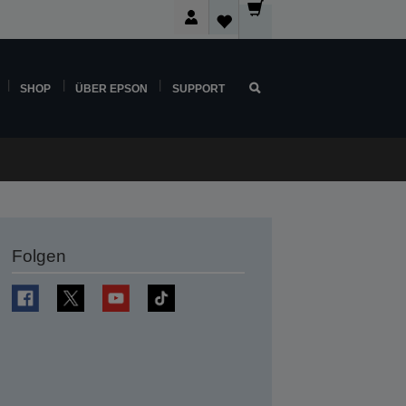
SHOP
ÜBER EPSON
SUPPORT
Folgen
en