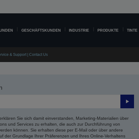
KUNDEN
GESCHÄFTSKUNDEN
INDUSTRIE
PRODUKTE
TINTE
rvice & Support | Contact Us
n
Send
erklären Sie sich damit einverstanden, Marketing-Materialien über
ons und Services zu erhalten, die auch zur Durchführung von
rden können. Sie erhalten diese per E-Mail oder über andere
uf der Grundlage Ihrer Präferenzen und Ihres Online-Verhaltens