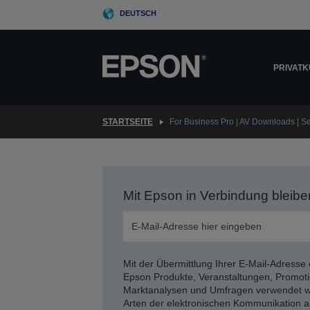
Skip
DEUTSCH
to
main
content
PRIVAT
STARTSEITE
For Business Pro | AV Downloads | Se
Mit Epson in Verbindung bleibe
Mit der Übermittlung Ihrer E-Mail-Adresse 
Epson Produkte, Veranstaltungen, Promoti
Marktanalysen und Umfragen verwendet we
Arten der elektronischen Kommunikation a