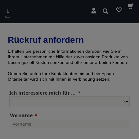
Skip
to
Suchen
main
Menü
content
Rückruf anfordern
Erhalten Sie persönliche Informationen darüber, wie Sie in
Ihrem Unternehmen mit Hilfe der zuverlässigen Produkte von
Epson gezielt Kosten senken und effizienter arbeiten können.
Geben Sie unten Ihre Kontaktdaten ein und ein Epson
Mitarbeiter wird sich mit Ihnen in Verbindung setzen:
Ich interessiere mich für ...
Vorname