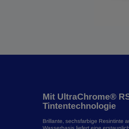
Mit UltraChrome® R
Tintentechnologie
Brillante, sechsfarbige Resintinte a
Wasserbasis liefert eine erstaunlich