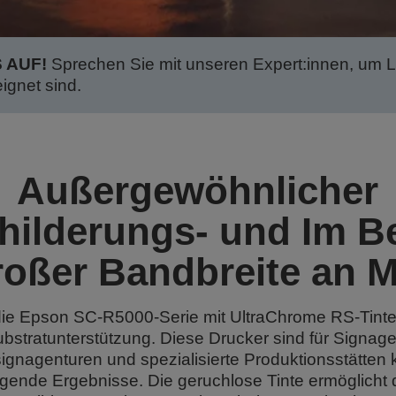
 AUF!
Sprechen Sie mit unseren Expert:innen, um 
ignet sind.
Außergewöhnlicher
hilderungs- und Im Be
roßer Bandbreite an 
ie Epson SC-R5000-Serie mit UltraChrome RS-Tinte fü
stratunterstützung. Diese Drucker sind für Signage,
ignagenturen und spezialisierte Produktionsstätten 
agende Ergebnisse. Die geruchlose Tinte ermöglich