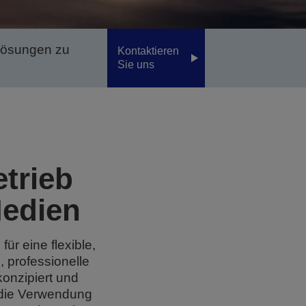
Lösungen zu
Kontaktieren
Sie uns
trieb
Medien
r eine flexible,
 professionelle
konzipiert und
t die Verwendung