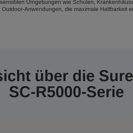
n sensiblen Umgebungen wie Schulen, Krankenhäuse
n Outdoor-Anwendungen, die maximale Haltbarkeit er
icht über die Sur
SC-R5000-Serie