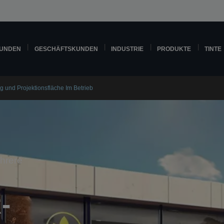
KUNDEN
GESCHÄFTSKUNDEN
INDUSTRIE
PRODUKTE
TINTE
 und Projektionsfläche Im Betrieb
hrere
-