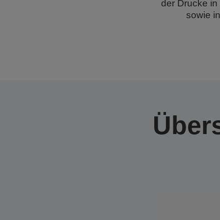
der Drucke i
sowie i
Übers