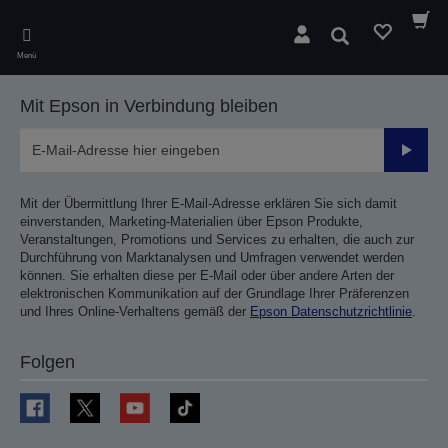
Skip
to
Suchen
main
Menü
content
Mit Epson in Verbindung bleiben
Sende
Mit der Übermittlung Ihrer E-Mail-Adresse erklären Sie sich damit
einverstanden, Marketing-Materialien über Epson Produkte,
Veranstaltungen, Promotions und Services zu erhalten, die auch zur
Durchführung von Marktanalysen und Umfragen verwendet werden
können. Sie erhalten diese per E-Mail oder über andere Arten der
elektronischen Kommunikation auf der Grundlage Ihrer Präferenzen
und Ihres Online-Verhaltens gemäß der
Epson Datenschutzrichtlinie
.
Folgen