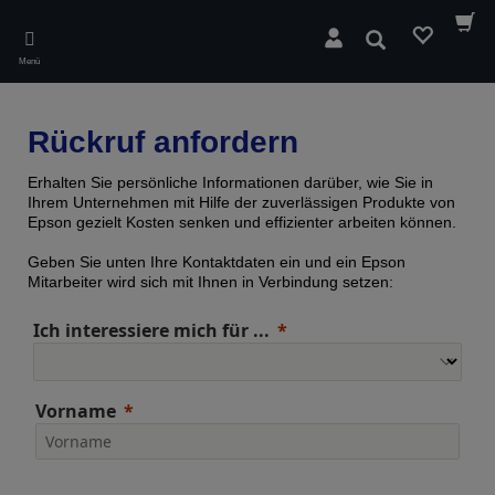
Skip
to
Suchen
main
Menü
content
Rückruf anfordern
Erhalten Sie persönliche Informationen darüber, wie Sie in
Ihrem Unternehmen mit Hilfe der zuverlässigen Produkte von
Epson gezielt Kosten senken und effizienter arbeiten können.
Geben Sie unten Ihre Kontaktdaten ein und ein Epson
Mitarbeiter wird sich mit Ihnen in Verbindung setzen:
Ich interessiere mich für ...
Vorname