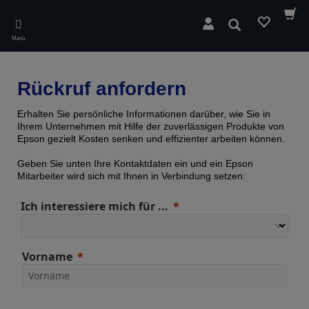
Skip
to
Suchen
main
Menü
content
Rückruf anfordern
Erhalten Sie persönliche Informationen darüber, wie Sie in
Ihrem Unternehmen mit Hilfe der zuverlässigen Produkte von
Epson gezielt Kosten senken und effizienter arbeiten können.
Geben Sie unten Ihre Kontaktdaten ein und ein Epson
Mitarbeiter wird sich mit Ihnen in Verbindung setzen:
Ich interessiere mich für ...
Vorname