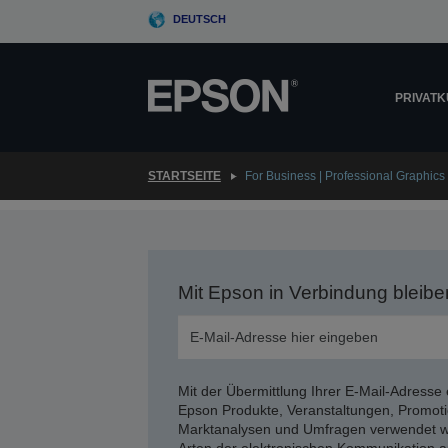
Skip
DEUTSCH
to
main
content
PRIVAT
STARTSEITE
For Business | Professional Graphics 
Mit Epson in Verbindung bleibe
Mit der Übermittlung Ihrer E-Mail-Adresse 
Epson Produkte, Veranstaltungen, Promoti
Marktanalysen und Umfragen verwendet we