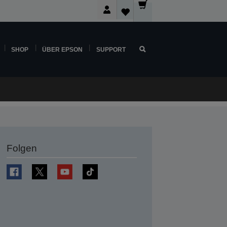
SHOP
ÜBER EPSON
SUPPORT
Folgen
en