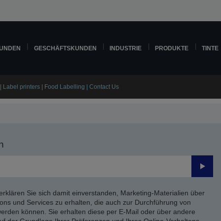
KUNDEN
GESCHÄFTSKUNDEN
INDUSTRIE
PRODUKTE
TINTE
| Label printers | Food Labelling | Contact Us
n
Send
erklären Sie sich damit einverstanden, Marketing-Materialien über
ons und Services zu erhalten, die auch zur Durchführung von
rden können. Sie erhalten diese per E-Mail oder über andere