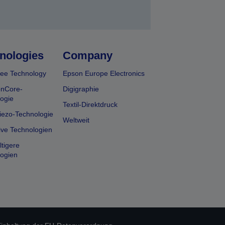
nologies
Company
ee Technology
Epson Europe Electronics
onCore-
Digigraphie
ogie
Textil-Direktdruck
iezo-Technologie
Weltweit
ive Technologien
tigere
ogien