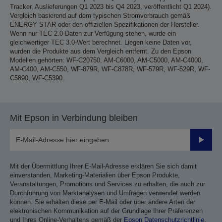
Tracker, Auslieferungen Q1 2023 bis Q4 2023, veröffentlicht Q1 2024).
Vergleich basierend auf dem typischen Stromverbrauch gemäß
ENERGY STAR oder den offiziellen Spezifikationen der Hersteller.
Wenn nur TEC 2.0-Daten zur Verfügung stehen, wurde ein
gleichwertiger TEC 3.0-Wert berechnet. Liegen keine Daten vor,
wurden die Produkte aus dem Vergleich entfernt. Zu den Epson
Modellen gehörten: WF-C20750, AM-C6000, AM-C5000, AM-C4000,
AM-C400, AM-C550, WF-879R, WF-C878R, WF-579R, WF-529R, WF-
C5890, WF-C5390.
Mit Epson in Verbindung bleiben
Sende
Mit der Übermittlung Ihrer E-Mail-Adresse erklären Sie sich damit
einverstanden, Marketing-Materialien über Epson Produkte,
Veranstaltungen, Promotions und Services zu erhalten, die auch zur
Durchführung von Marktanalysen und Umfragen verwendet werden
können. Sie erhalten diese per E-Mail oder über andere Arten der
elektronischen Kommunikation auf der Grundlage Ihrer Präferenzen
und Ihres Online-Verhaltens gemäß der
Epson Datenschutzrichtlinie
.