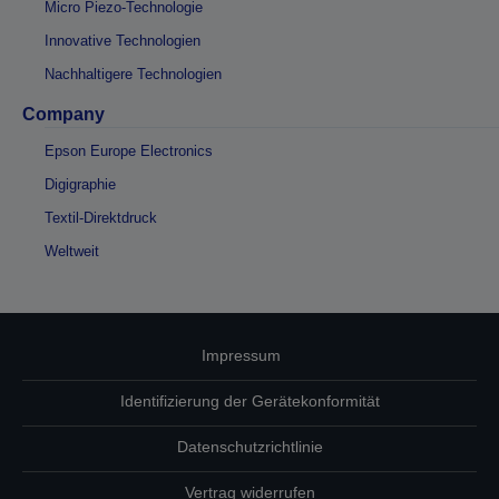
Micro Piezo-Technologie
Innovative Technologien
Nachhaltigere Technologien
Company
Epson Europe Electronics
Digigraphie
Textil-Direktdruck
Weltweit
Impressum
Identifizierung der Gerätekonformität
Datenschutzrichtlinie
Vertrag widerrufen