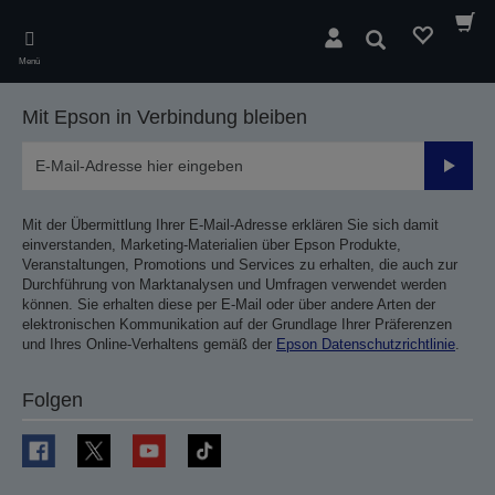
Skip
to
Suchen
main
Menü
content
Mit Epson in Verbindung bleiben
Sende
Mit der Übermittlung Ihrer E-Mail-Adresse erklären Sie sich damit
einverstanden, Marketing-Materialien über Epson Produkte,
Veranstaltungen, Promotions und Services zu erhalten, die auch zur
Durchführung von Marktanalysen und Umfragen verwendet werden
können. Sie erhalten diese per E-Mail oder über andere Arten der
elektronischen Kommunikation auf der Grundlage Ihrer Präferenzen
und Ihres Online-Verhaltens gemäß der
Epson Datenschutzrichtlinie
.
Folgen