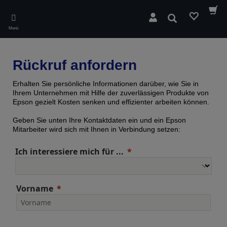
Skip
to
Suchen
main
Menü
content
Rückruf anfordern
Erhalten Sie persönliche Informationen darüber, wie Sie in
Ihrem Unternehmen mit Hilfe der zuverlässigen Produkte von
Epson gezielt Kosten senken und effizienter arbeiten können.
Geben Sie unten Ihre Kontaktdaten ein und ein Epson
Mitarbeiter wird sich mit Ihnen in Verbindung setzen:
Ich interessiere mich für ...
Vorname