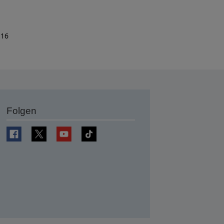
 16
Folgen
en