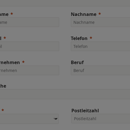
ame
Nachname
l
Telefon
rnehmen
Beruf
che
Postleitzahl