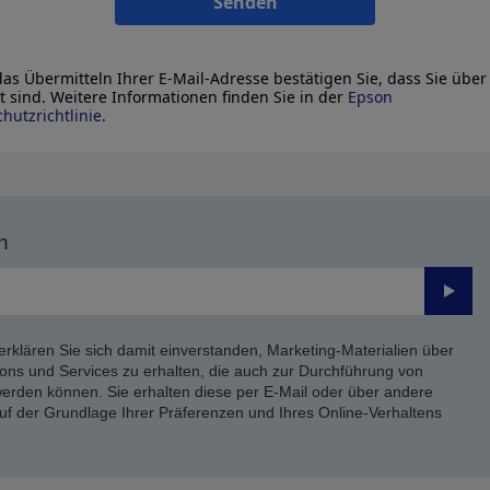
Senden
as Übermitteln Ihrer E-Mail-Adresse bestätigen Sie, dass Sie über
lt sind. Weitere Informationen finden Sie in der
Epson
hutzrichtlinie
.
n
Send
erklären Sie sich damit einverstanden, Marketing-Materialien über
ons und Services zu erhalten, die auch zur Durchführung von
rden können. Sie erhalten diese per E-Mail oder über andere
uf der Grundlage Ihrer Präferenzen und Ihres Online-Verhaltens