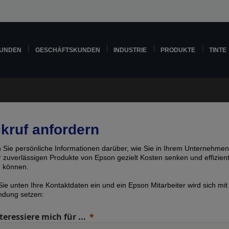
KUNDEN
GESCHÄFTSKUNDEN
INDUSTRIE
PRODUKTE
TINTE
kruf anfordern
n Sie persönliche Informationen darüber, wie Sie in Ihrem Unternehmen
er zuverlässigen Produkte von Epson gezielt Kosten senken und effizien
n können.
ie unten Ihre Kontaktdaten ein und ein Epson Mitarbeiter wird sich mit
indung setzen:
teressiere mich für ...