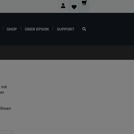
SHOP
ÜBER EPSON
SUPPORT
 mit
ter
 Ihnen