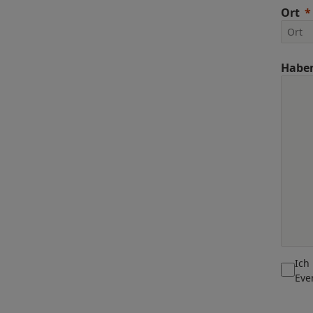
Ort
Haben
Ich
Eve