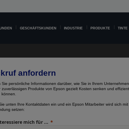
KUNDEN
GESCHÄFTSKUNDEN
INDUSTRIE
PRODUKTE
TINTE
kruf anfordern
n Sie persönliche Informationen darüber, wie Sie in Ihrem Unternehmen
er zuverlässigen Produkte von Epson gezielt Kosten senken und effizien
n können.
ie unten Ihre Kontaktdaten ein und ein Epson Mitarbeiter wird sich mit
indung setzen:
teressiere mich für ...