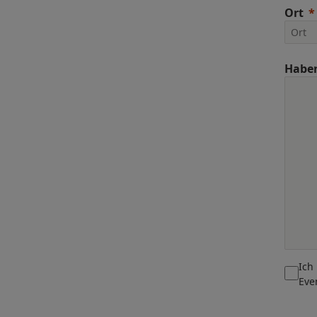
Ort
Haben
Ich
Eve