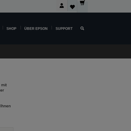
SHOP
ÜBER EPSON
SUPPORT
 mit
ter
 Ihnen