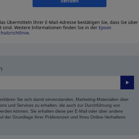
Senden
as Übermitteln Ihrer E-Mail-Adresse bestätigen Sie, dass Sie über
lt sind. Weitere Informationen finden Sie in der
Epson
hutzrichtlinie
.
n
Send
erklären Sie sich damit einverstanden, Marketing-Materialien über
ons und Services zu erhalten, die auch zur Durchführung von
rden können. Sie erhalten diese per E-Mail oder über andere
uf der Grundlage Ihrer Präferenzen und Ihres Online-Verhaltens