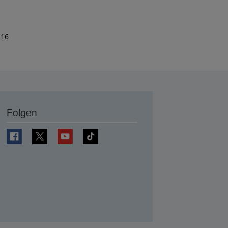
 16
Folgen
en