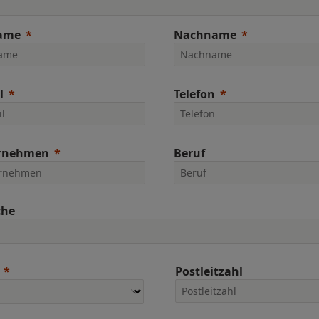
ame
Nachname
l
Telefon
rnehmen
Beruf
che
Postleitzahl