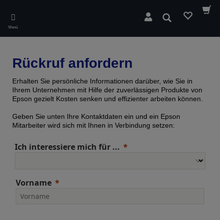
Skip
to
Suchen
main
Menü
content
Rückruf anfordern
Erhalten Sie persönliche Informationen darüber, wie Sie in
Ihrem Unternehmen mit Hilfe der zuverlässigen Produkte von
Epson gezielt Kosten senken und effizienter arbeiten können.
Geben Sie unten Ihre Kontaktdaten ein und ein Epson
Mitarbeiter wird sich mit Ihnen in Verbindung setzen:
Ich interessiere mich für ...
Vorname