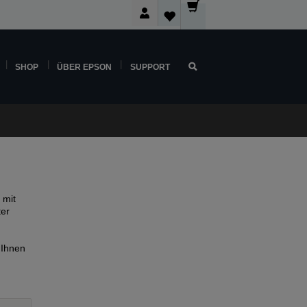
SHOP
ÜBER EPSON
SUPPORT
 mit
ter
 Ihnen