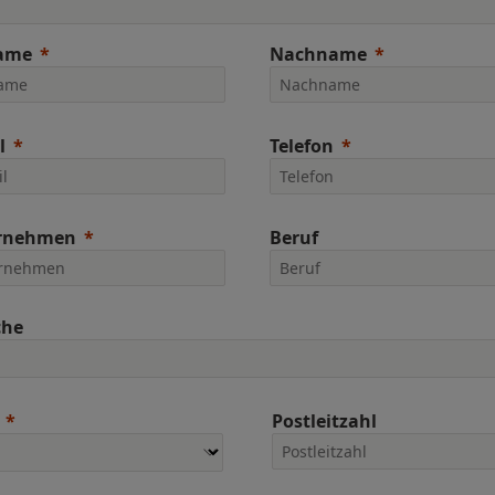
ame
Nachname
l
Telefon
rnehmen
Beruf
che
Postleitzahl