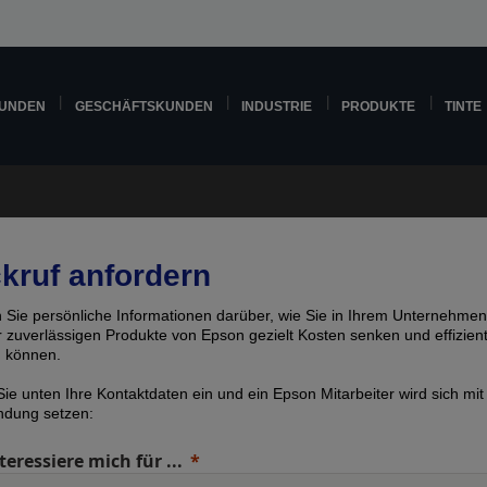
KUNDEN
GESCHÄFTSKUNDEN
INDUSTRIE
PRODUKTE
TINTE
kruf anfordern
n Sie persönliche Informationen darüber, wie Sie in Ihrem Unternehmen
er zuverlässigen Produkte von Epson gezielt Kosten senken und effizien
n können.
ie unten Ihre Kontaktdaten ein und ein Epson Mitarbeiter wird sich mit
indung setzen:
teressiere mich für ...