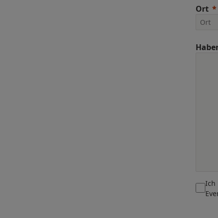
Ort
Haben
Ich
Eve