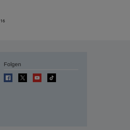
 16
Folgen
en