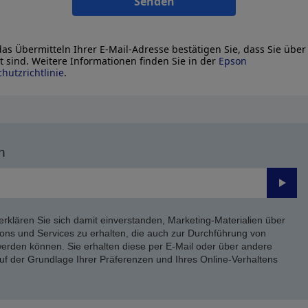
Senden
as Übermitteln Ihrer E-Mail-Adresse bestätigen Sie, dass Sie über
lt sind. Weitere Informationen finden Sie in der
Epson
hutzrichtlinie
.
n
Send
erklären Sie sich damit einverstanden, Marketing-Materialien über
ons und Services zu erhalten, die auch zur Durchführung von
rden können. Sie erhalten diese per E-Mail oder über andere
uf der Grundlage Ihrer Präferenzen und Ihres Online-Verhaltens