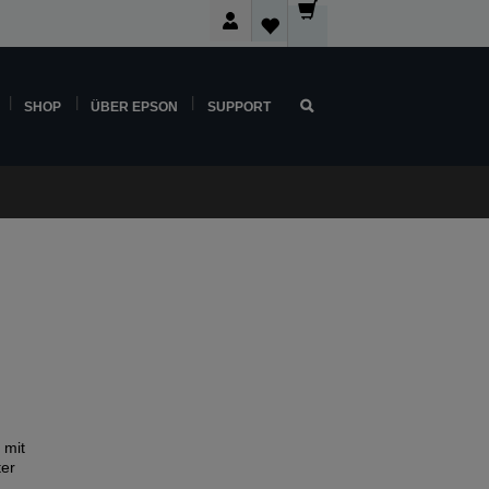
SHOP
ÜBER EPSON
SUPPORT
 mit
ter