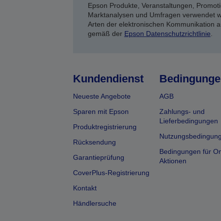
Epson Produkte, Veranstaltungen, Promoti
Marktanalysen und Umfragen verwendet we
Arten der elektronischen Kommunikation a
gemäß der
Epson Datenschutzrichtlinie
.
Kundendienst
Bedingunge
Neueste Angebote
AGB
Sparen mit Epson
Zahlungs- und
Lieferbedingungen
Produktregistrierung
Nutzungsbedingun
Rücksendung
Bedingungen für On
Garantieprüfung
Aktionen
CoverPlus-Registrierung
Kontakt
Händlersuche