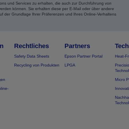
ons und Services zu erhalten, die auch zur Durchführung von
rden können. Sie erhalten diese per E-Mail oder über andere
uf der Grundlage Ihrer Präferenzen und Ihres Online-Verhaltens
n
Rechtliches
Partners
Tech
Safety Data Sheets
Epson Partner Portal
Heat-Fr
Recycling von Produkten
LPGA
Precisi
Technol
gen
Micro P
line-
Innovat
Nachhal
Technol