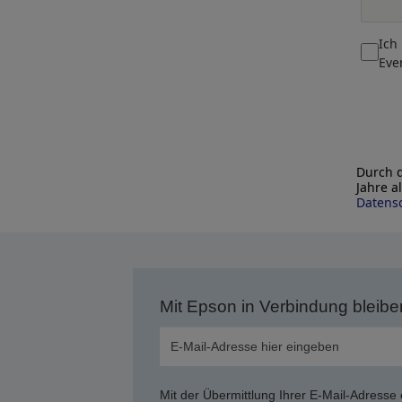
Ich
Eve
Durch d
Jahre a
Datensc
Mit Epson in Verbindung bleibe
Mit der Übermittlung Ihrer E-Mail-Adresse 