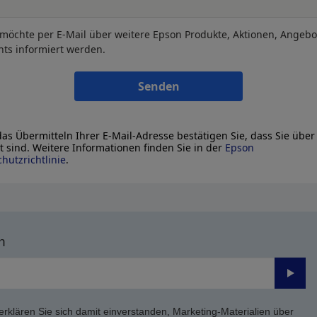
 möchte per E-Mail über weitere Epson Produkte, Aktionen, Angeb
nts informiert werden.
Senden
as Übermitteln Ihrer E-Mail-Adresse bestätigen Sie, dass Sie über
lt sind. Weitere Informationen finden Sie in der
Epson
hutzrichtlinie
.
n
Send
erklären Sie sich damit einverstanden, Marketing-Materialien über