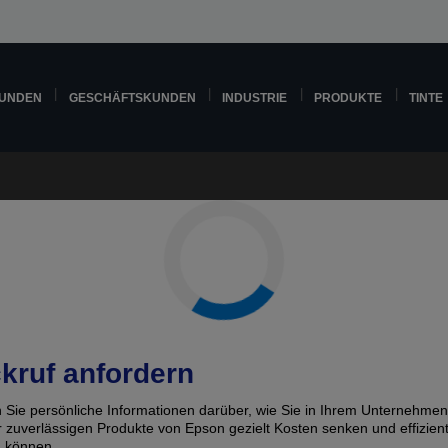
KUNDEN
GESCHÄFTSKUNDEN
INDUSTRIE
PRODUKTE
TINTE
kruf anfordern
n Sie persönliche Informationen darüber, wie Sie in Ihrem Unternehmen
er zuverlässigen Produkte von Epson gezielt Kosten senken und effizien
n können.