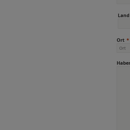
Land
Ort
Haben