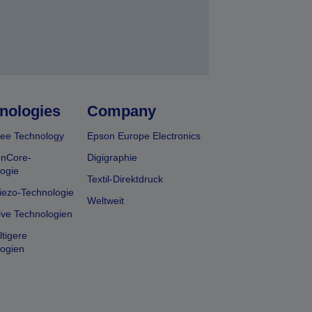
nologies
Company
ee Technology
Epson Europe Electronics
onCore-
Digigraphie
ogie
Textil-Direktdruck
iezo-Technologie
Weltweit
ive Technologien
tigere
ogien