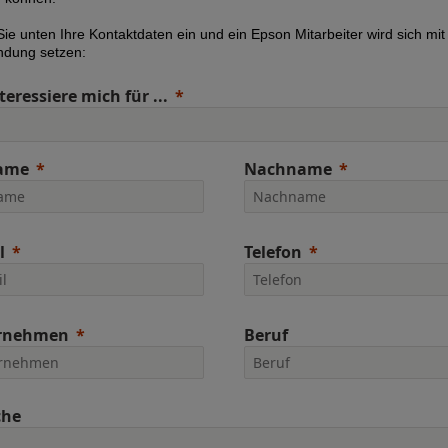
ie unten Ihre Kontaktdaten ein und ein Epson Mitarbeiter wird sich mit
indung setzen:
teressiere mich für ...
ame
Nachname
l
Telefon
rnehmen
Beruf
che