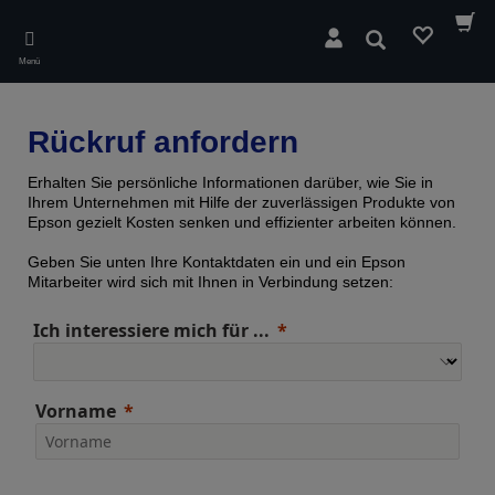
Skip
to
Suchen
main
Menü
content
Rückruf anfordern
Erhalten Sie persönliche Informationen darüber, wie Sie in
Ihrem Unternehmen mit Hilfe der zuverlässigen Produkte von
Epson gezielt Kosten senken und effizienter arbeiten können.
Geben Sie unten Ihre Kontaktdaten ein und ein Epson
Mitarbeiter wird sich mit Ihnen in Verbindung setzen:
Ich interessiere mich für ...
Vorname