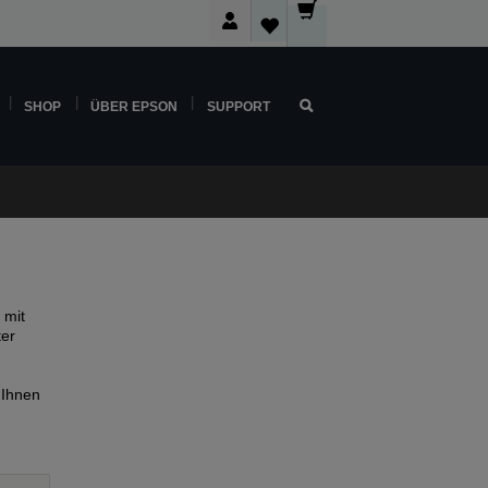
SHOP
ÜBER EPSON
SUPPORT
 mit
ter
 Ihnen