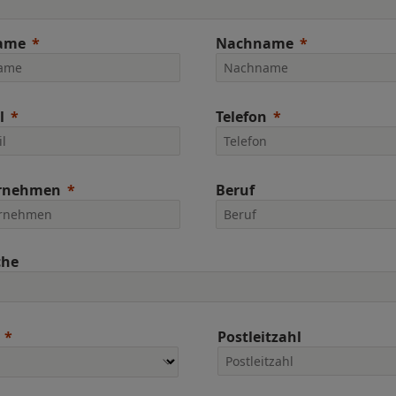
ame
Nachname
l
Telefon
rnehmen
Beruf
che
Postleitzahl