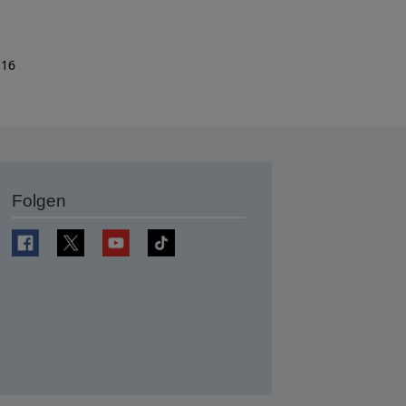
 16
Folgen
en