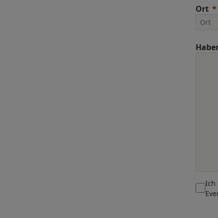
Ort
Haben
Ich
Eve