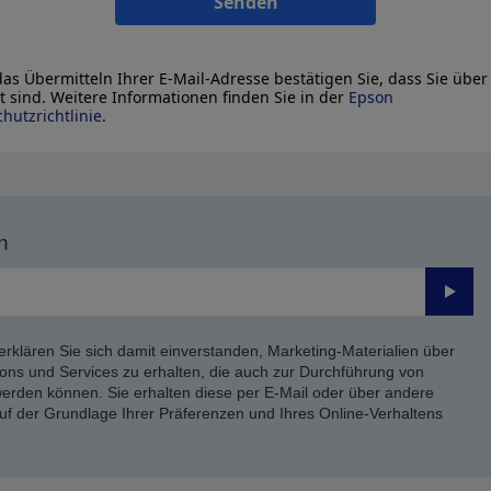
Senden
as Übermitteln Ihrer E-Mail-Adresse bestätigen Sie, dass Sie über
lt sind. Weitere Informationen finden Sie in der
Epson
hutzrichtlinie
.
n
Send
erklären Sie sich damit einverstanden, Marketing-Materialien über
ons und Services zu erhalten, die auch zur Durchführung von
rden können. Sie erhalten diese per E-Mail oder über andere
uf der Grundlage Ihrer Präferenzen und Ihres Online-Verhaltens