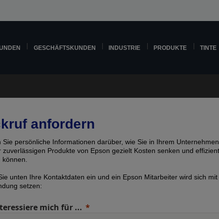
KUNDEN
GESCHÄFTSKUNDEN
INDUSTRIE
PRODUKTE
TINTE
kruf anfordern
n Sie persönliche Informationen darüber, wie Sie in Ihrem Unternehmen
er zuverlässigen Produkte von Epson gezielt Kosten senken und effizien
n können.
ie unten Ihre Kontaktdaten ein und ein Epson Mitarbeiter wird sich mit
indung setzen:
teressiere mich für ...