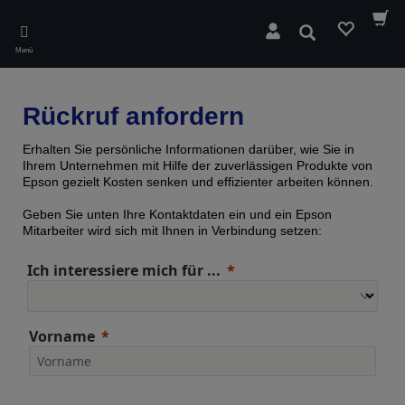
Skip
to
Suchen
main
Menü
content
Rückruf anfordern
Erhalten Sie persönliche Informationen darüber, wie Sie in
Ihrem Unternehmen mit Hilfe der zuverlässigen Produkte von
Epson gezielt Kosten senken und effizienter arbeiten können.
Geben Sie unten Ihre Kontaktdaten ein und ein Epson
Mitarbeiter wird sich mit Ihnen in Verbindung setzen:
Ich interessiere mich für ...
Vorname