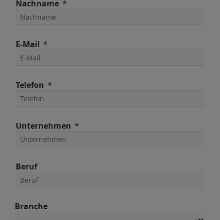
Nachname
E-Mail
Telefon
Unternehmen
Beruf
Branche