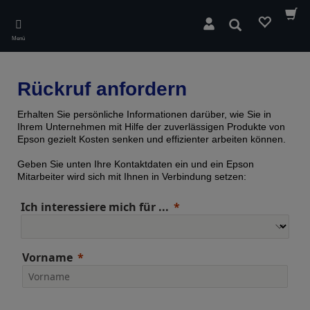
Skip
to
Suchen
main
Menü
content
Rückruf anfordern
Erhalten Sie persönliche Informationen darüber, wie Sie in
Ihrem Unternehmen mit Hilfe der zuverlässigen Produkte von
Epson gezielt Kosten senken und effizienter arbeiten können.
Geben Sie unten Ihre Kontaktdaten ein und ein Epson
Mitarbeiter wird sich mit Ihnen in Verbindung setzen:
Ich interessiere mich für ...
Vorname