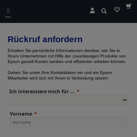
Skip
to
Suchen
main
Menü
content
Rückruf anfordern
Erhalten Sie persönliche Informationen darüber, wie Sie in
Ihrem Unternehmen mit Hilfe der zuverlässigen Produkte von
Epson gezielt Kosten senken und effizienter arbeiten können.
Geben Sie unten Ihre Kontaktdaten ein und ein Epson
Mitarbeiter wird sich mit Ihnen in Verbindung setzen:
Ich interessiere mich für ...
Vorname