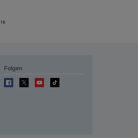
 16
Folgen
en