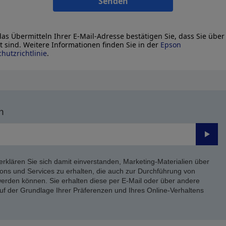
Senden
as Übermitteln Ihrer E-Mail-Adresse bestätigen Sie, dass Sie über
lt sind. Weitere Informationen finden Sie in der
Epson
hutzrichtlinie
.
n
Send
erklären Sie sich damit einverstanden, Marketing-Materialien über
ons und Services zu erhalten, die auch zur Durchführung von
rden können. Sie erhalten diese per E-Mail oder über andere
uf der Grundlage Ihrer Präferenzen und Ihres Online-Verhaltens