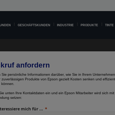
KUNDEN
GESCHÄFTSKUNDEN
INDUSTRIE
PRODUKTE
TINTE
kruf anfordern
n Sie persönliche Informationen darüber, wie Sie in Ihrem Unternehmen
er zuverlässigen Produkte von Epson gezielt Kosten senken und effizien
n können.
ie unten Ihre Kontaktdaten ein und ein Epson Mitarbeiter wird sich mit
indung setzen:
teressiere mich für ...