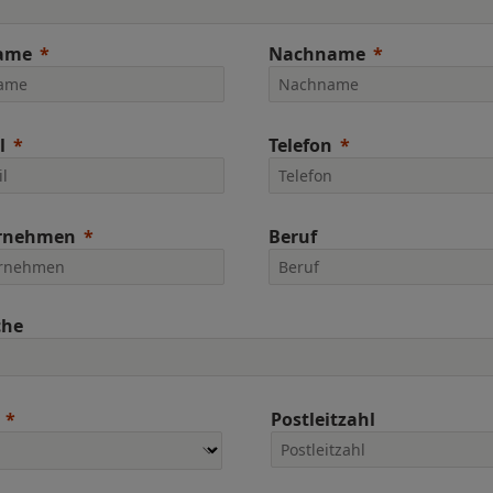
ame
Nachname
l
Telefon
rnehmen
Beruf
che
Postleitzahl