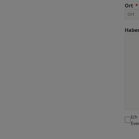
Ort
Haben
Ich
Eve