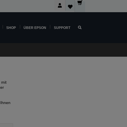
SHOP
ÜBER EPSON
SUPPORT
 mit
ter
 Ihnen