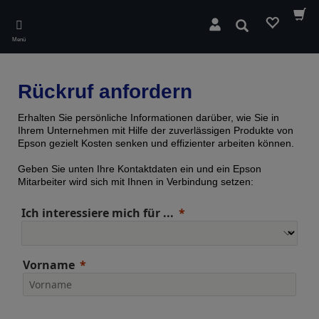
Skip
to
Suchen
main
Menü
content
Rückruf anfordern
Erhalten Sie persönliche Informationen darüber, wie Sie in
Ihrem Unternehmen mit Hilfe der zuverlässigen Produkte von
Epson gezielt Kosten senken und effizienter arbeiten können.
Geben Sie unten Ihre Kontaktdaten ein und ein Epson
Mitarbeiter wird sich mit Ihnen in Verbindung setzen:
Ich interessiere mich für ...
Vorname