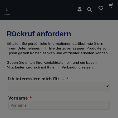
Skip
to
Suchen
main
Menü
content
Rückruf anfordern
Erhalten Sie persönliche Informationen darüber, wie Sie in
Ihrem Unternehmen mit Hilfe der zuverlässigen Produkte von
Epson gezielt Kosten senken und effizienter arbeiten können.
Geben Sie unten Ihre Kontaktdaten ein und ein Epson
Mitarbeiter wird sich mit Ihnen in Verbindung setzen:
Ich interessiere mich für ...
Vorname