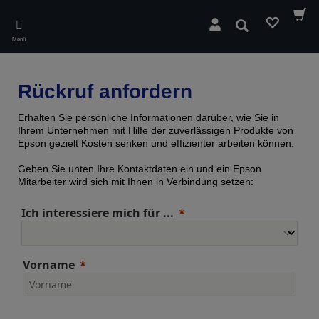
Skip
to
Suchen
main
Menü
content
Rückruf anfordern
Erhalten Sie persönliche Informationen darüber, wie Sie in
Ihrem Unternehmen mit Hilfe der zuverlässigen Produkte von
Epson gezielt Kosten senken und effizienter arbeiten können.
Geben Sie unten Ihre Kontaktdaten ein und ein Epson
Mitarbeiter wird sich mit Ihnen in Verbindung setzen:
Ich interessiere mich für ...
Vorname