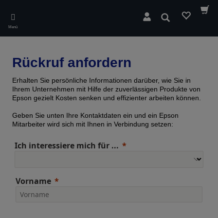
Skip
to
Suchen
main
Menü
content
Rückruf anfordern
Erhalten Sie persönliche Informationen darüber, wie Sie in
Ihrem Unternehmen mit Hilfe der zuverlässigen Produkte von
Epson gezielt Kosten senken und effizienter arbeiten können.
Geben Sie unten Ihre Kontaktdaten ein und ein Epson
Mitarbeiter wird sich mit Ihnen in Verbindung setzen:
Ich interessiere mich für ...
Vorname