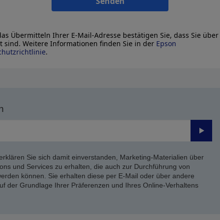
Senden
as Übermitteln Ihrer E-Mail-Adresse bestätigen Sie, dass Sie über
lt sind. Weitere Informationen finden Sie in der
Epson
hutzrichtlinie
.
n
Send
erklären Sie sich damit einverstanden, Marketing-Materialien über
ons und Services zu erhalten, die auch zur Durchführung von
rden können. Sie erhalten diese per E-Mail oder über andere
uf der Grundlage Ihrer Präferenzen und Ihres Online-Verhaltens