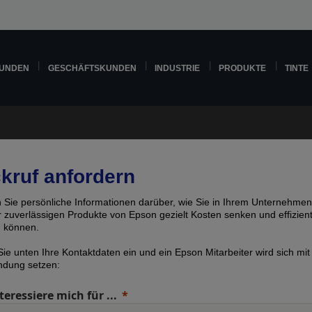
KUNDEN
GESCHÄFTSKUNDEN
INDUSTRIE
PRODUKTE
TINTE
kruf anfordern
n Sie persönliche Informationen darüber, wie Sie in Ihrem Unternehmen
er zuverlässigen Produkte von Epson gezielt Kosten senken und effizien
n können.
ie unten Ihre Kontaktdaten ein und ein Epson Mitarbeiter wird sich mit
indung setzen:
teressiere mich für ...