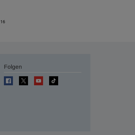
 16
Folgen
en