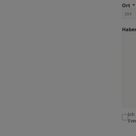
Ort
Haben
Ich
Eve