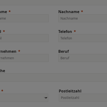
ame
Nachname
l
Telefon
rnehmen
Beruf
che
Postleitzahl