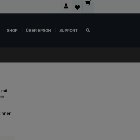
SHOP
ÜBER EPSON
SUPPORT
 mit
ter
 Ihnen