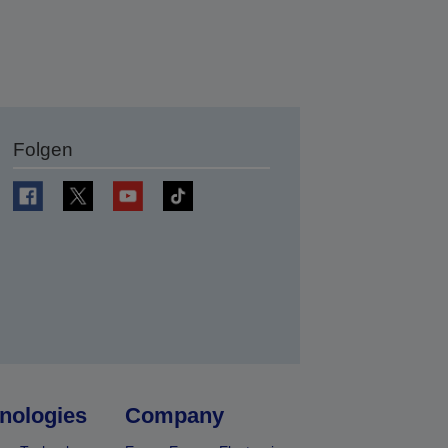
Folgen
en
nologies
Company