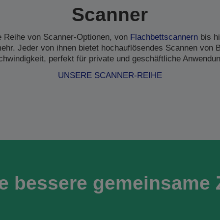
Scanner
ne Reihe von Scanner-Optionen, von
Flachbettscannern
bis h
hr. Jeder von ihnen bietet hochauflösendes Scannen von B
hwindigkeit, perfekt für private und geschäftliche Anwendu
UNSERE SCANNER-REIHE
ne bessere gemeinsame 