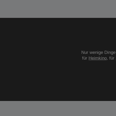
Nur wenige Dinge 
für
Heimkino
, für