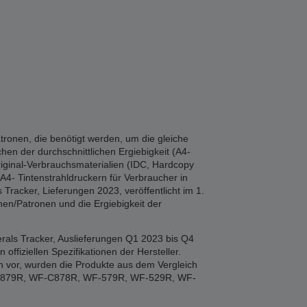
tronen, die benötigt werden, um die gleiche
hen der durchschnittlichen Ergiebigkeit (A4-
iginal-Verbrauchsmaterialien (IDC, Hardcopy
A4- Tintenstrahldruckern für Verbraucher in
Tracker, Lieferungen 2023, veröffentlicht im 1.
en/Patronen und die Ergiebigkeit der
rals Tracker, Auslieferungen Q1 2023 bis Q4
fiziellen Spezifikationen der Hersteller.
n vor, wurden die Produkte aus dem Vergleich
F-879R, WF-C878R, WF-579R, WF-529R, WF-