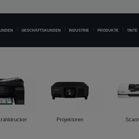
KUNDEN
GESCHÄFTSKUNDEN
INDUSTRIE
PRODUKTE
TINTE
trahldrucker
Projektoren
Scan