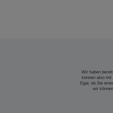
Wir haben bereit
können also mit 
Egal, ob Sie ein
wir können