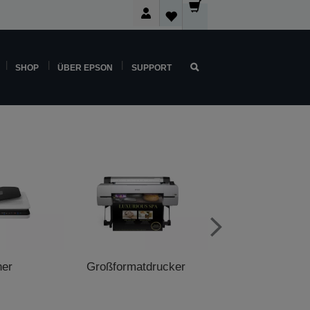
SHOP
ÜBER EPSON
SUPPORT
ner
Großformatdrucker
POS-Druck