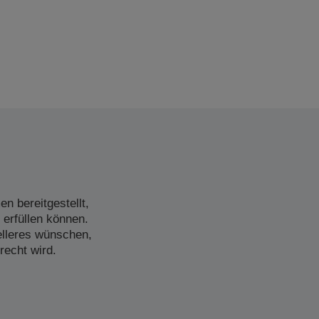
n bereitgestellt,
 erfüllen können.
elleres wünschen,
recht wird.