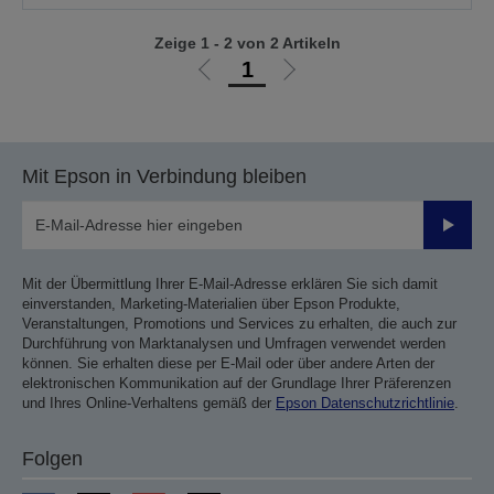
Zeige 1 - 2 von 2 Artikeln
1
Zur
Zur
vorherigen
nächsten
Seite
Seite
Mit Epson in Verbindung bleiben
Sende
Mit der Übermittlung Ihrer E-Mail-Adresse erklären Sie sich damit
einverstanden, Marketing-Materialien über Epson Produkte,
Veranstaltungen, Promotions und Services zu erhalten, die auch zur
Durchführung von Marktanalysen und Umfragen verwendet werden
können. Sie erhalten diese per E-Mail oder über andere Arten der
elektronischen Kommunikation auf der Grundlage Ihrer Präferenzen
und Ihres Online-Verhaltens gemäß der
Epson Datenschutzrichtlinie
.
Folgen