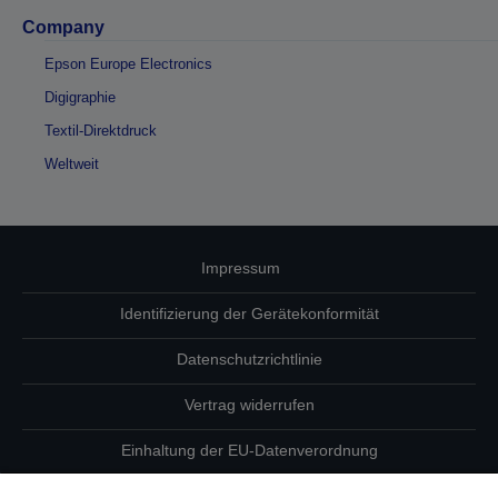
Company
Epson Europe Electronics
Digigraphie
Textil-Direktdruck
Weltweit
Impressum
Identifizierung der Gerätekonformität
Datenschutzrichtlinie
Vertrag widerrufen
Einhaltung der EU-Datenverordnung
Fragen zum Datenschutz