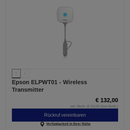
Epson ELPWT01 - Wireless
Transmitter
€ 132,00
inkl. MwSt. (€ 110,00 ohne MwSt.)
Rückruf vereinbaren
Verfügbarkeit in Ihrer Nähe