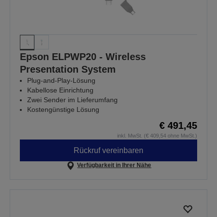
Epson ELPWP20 - Wireless
Presentation System
Plug-and-Play-Lösung
Kabellose Einrichtung
Zwei Sender im Lieferumfang
Kostengünstige Lösung
€ 491,45
inkl. MwSt. (€ 409,54 ohne MwSt.)
Rückruf vereinbaren
Verfügbarkeit in Ihrer Nähe