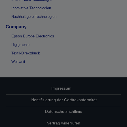
Innovative Technologien
Nachhaltigere Technologien
Company
Epson Europe Electronics
Digigraphie
Textil-Direktdruck
Weltweit
Impressum
Identifizierung der Gerätekonformität
Datenschutzrichtlinie
Vertrag widerrufen