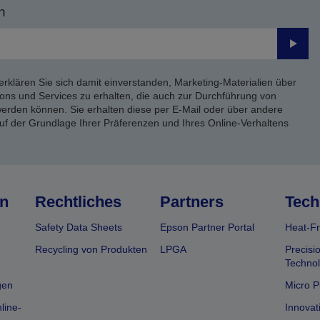
n
Send
erklären Sie sich damit einverstanden, Marketing-Materialien über
ons und Services zu erhalten, die auch zur Durchführung von
rden können. Sie erhalten diese per E-Mail oder über andere
uf der Grundlage Ihrer Präferenzen und Ihres Online-Verhaltens
n
Rechtliches
Partners
Tech
Safety Data Sheets
Epson Partner Portal
Heat-Fr
Recycling von Produkten
LPGA
Precisi
Technol
gen
Micro P
line-
Innovat