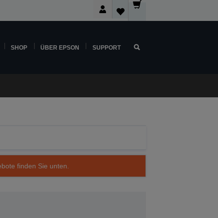
SHOP
ÜBER EPSON
SUPPORT
ebote finden Sie unten.