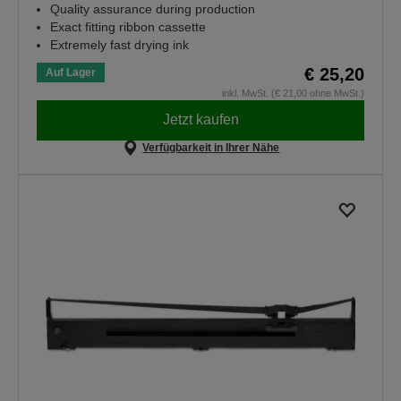
Quality assurance during production
Exact fitting ribbon cassette
Extremely fast drying ink
€ 25,20
Auf Lager
inkl. MwSt. (€ 21,00 ohne MwSt.)
Jetzt kaufen
Verfügbarkeit in Ihrer Nähe