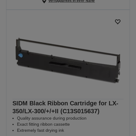
Verfügbarkeit in Ihrer Nähe
SIDM Black Ribbon Cartridge for LX-
350/LX-300/+/+II (C13S015637)
Quality assurance during production
Exact fitting ribbon cassette
Extremely fast drying ink