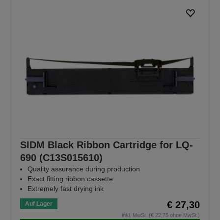
SIDM Black Ribbon Cartridge for LQ-
690 (C13S015610)
Quality assurance during production
Exact fitting ribbon cassette
Extremely fast drying ink
€ 27,30
Auf Lager
inkl. MwSt. (€ 22,75 ohne MwSt.)