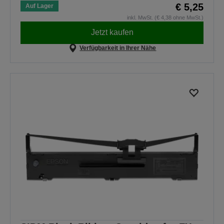
€ 5,25
Auf Lager
inkl. MwSt. (€ 4,38 ohne MwSt.)
Jetzt kaufen
Verfügbarkeit in Ihrer Nähe