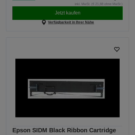
inkl. MwSt. (€ 21,88 ohne MwSt.)
Jetzt kaufen
Verfügbarkeit in Ihrer Nähe
Epson SIDM Black Ribbon Cartridge