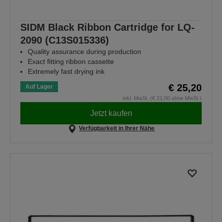
SIDM Black Ribbon Cartridge for LQ-
2090 (C13S015336)
Quality assurance during production
Exact fitting ribbon cassette
Extremely fast drying ink
€ 25,20
Auf Lager
inkl. MwSt. (€ 21,00 ohne MwSt.)
Jetzt kaufen
Verfügbarkeit in Ihrer Nähe