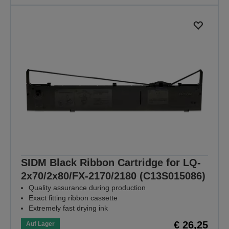
SIDM Black Ribbon Cartridge for LQ-
2x70/2x80/FX-2170/2180 (C13S015086)
Quality assurance during production
Exact fitting ribbon cassette
Extremely fast drying ink
€ 26,25
Auf Lager