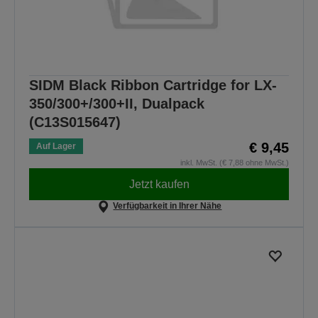
SIDM Black Ribbon Cartridge for LX-
350/300+/300+II, Dualpack
(C13S015647)
€ 9,45
Auf Lager
inkl. MwSt. (€ 7,88 ohne MwSt.)
Jetzt kaufen
Verfügbarkeit in Ihrer Nähe