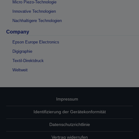
Micro Piezo-Technologie
Innovative Technologien
Nachhaltigere Technologien
Company
Epson Europe Electronics
Digigraphie
Textil-Direktdruck
Weltweit
Impressum
Identifizierung der Gerätekonformität
Datenschutzrichtlinie
Vertrag widerrufen