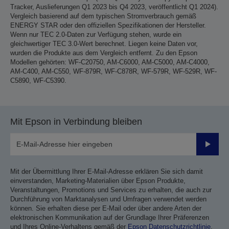
Tracker, Auslieferungen Q1 2023 bis Q4 2023, veröffentlicht Q1 2024).
Vergleich basierend auf dem typischen Stromverbrauch gemäß
ENERGY STAR oder den offiziellen Spezifikationen der Hersteller.
Wenn nur TEC 2.0-Daten zur Verfügung stehen, wurde ein
gleichwertiger TEC 3.0-Wert berechnet. Liegen keine Daten vor,
wurden die Produkte aus dem Vergleich entfernt. Zu den Epson
Modellen gehörten: WF-C20750, AM-C6000, AM-C5000, AM-C4000,
AM-C400, AM-C550, WF-879R, WF-C878R, WF-579R, WF-529R, WF-
C5890, WF-C5390.
Mit Epson in Verbindung bleiben
Sende
Mit der Übermittlung Ihrer E-Mail-Adresse erklären Sie sich damit
einverstanden, Marketing-Materialien über Epson Produkte,
Veranstaltungen, Promotions und Services zu erhalten, die auch zur
Durchführung von Marktanalysen und Umfragen verwendet werden
können. Sie erhalten diese per E-Mail oder über andere Arten der
elektronischen Kommunikation auf der Grundlage Ihrer Präferenzen
und Ihres Online-Verhaltens gemäß der
Epson Datenschutzrichtlinie
.