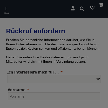
Skip
to
Suchen
main
Menü
content
Rückruf anfordern
Erhalten Sie persönliche Informationen darüber, wie Sie in
Ihrem Unternehmen mit Hilfe der zuverlässigen Produkte von
Epson gezielt Kosten senken und effizienter arbeiten können.
Geben Sie unten Ihre Kontaktdaten ein und ein Epson
Mitarbeiter wird sich mit Ihnen in Verbindung setzen:
Ich interessiere mich für ...
Vorname