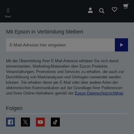
Skip
to
Suchen
main
Menü
content
Mit Epson in Verbindung bleiben
Sende
Mit der Übermittlung Ihrer E-Mail-Adresse erklären Sie sich damit
einverstanden, Marketing-Materialien über Epson Produkte,
Veranstaltungen, Promotions und Services zu erhalten, die auch zur
Durchführung von Marktanalysen und Umfragen verwendet werden
können. Sie erhalten diese per E-Mail oder über andere Arten der
elektronischen Kommunikation auf der Grundlage Ihrer Präferenzen
und Ihres Online-Verhaltens gemäß der
Epson Datenschutzrichtlinie
.
Folgen