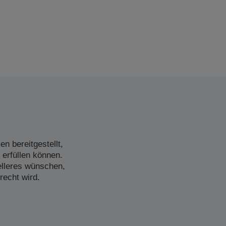
n bereitgestellt,
 erfüllen können.
elleres wünschen,
recht wird.