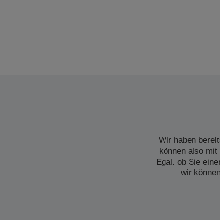
Wir haben bereit
können also mit 
Egal, ob Sie ein
wir können