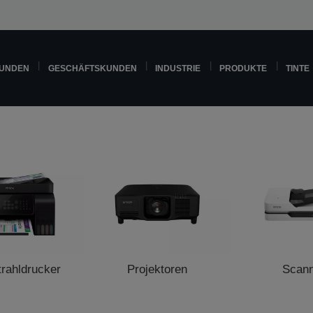
KUNDEN
GESCHÄFTSKUNDEN
INDUSTRIE
PRODUKTE
TINTE
trahldrucker
Projektoren
Scan