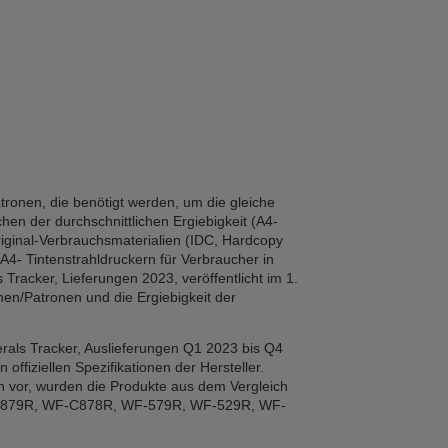
tronen, die benötigt werden, um die gleiche
hen der durchschnittlichen Ergiebigkeit (A4-
iginal-Verbrauchsmaterialien (IDC, Hardcopy
A4- Tintenstrahldruckern für Verbraucher in
Tracker, Lieferungen 2023, veröffentlicht im 1.
en/Patronen und die Ergiebigkeit der
rals Tracker, Auslieferungen Q1 2023 bis Q4
fiziellen Spezifikationen der Hersteller.
n vor, wurden die Produkte aus dem Vergleich
F-879R, WF-C878R, WF-579R, WF-529R, WF-