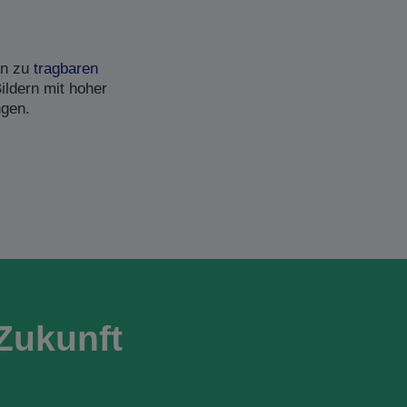
in zu
tragbaren
ildern mit hoher
ngen.
Zukunft