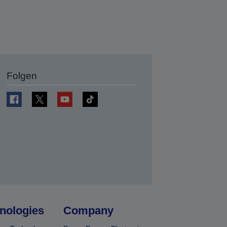
Folgen
en
nologies
Company