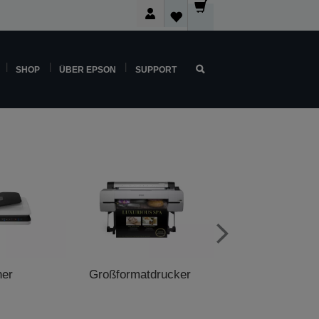
SHOP
ÜBER EPSON
SUPPORT
ner
Großformatdrucker
POS-Druck