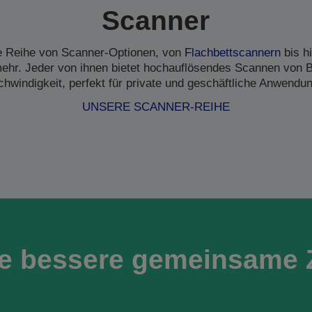
Scanner
ne Reihe von Scanner-Optionen, von
Flachbettscannern
bis h
hr. Jeder von ihnen bietet hochauflösendes Scannen von B
hwindigkeit, perfekt für private und geschäftliche Anwendu
UNSERE SCANNER-REIHE
ne bessere gemeinsame 