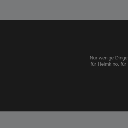
Nur wenige Dinge 
für
Heimkino
, für