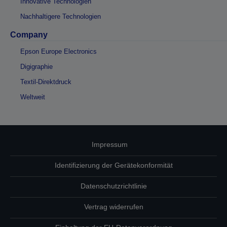
Innovative Technologien
Nachhaltigere Technologien
Company
Epson Europe Electronics
Digigraphie
Textil-Direktdruck
Weltweit
Impressum
Identifizierung der Gerätekonformität
Datenschutzrichtlinie
Vertrag widerrufen