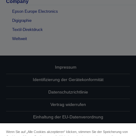
Company
Epson Europe Electronics
Digigraphie
Textil-Direktdruck
Weltweit
Impressum
Identifizierung der Gerätekonformität
Datenschutzrichtlinie
Vertrag widerrufen
Einhaltung der EU-Datenverordnung
Fragen zum Datenschutz
Wenn Sie auf „Alle Cookies akzeptieren“ klicken, stimmen Sie der Speicherung von