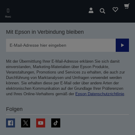
Skip
to
Suchen
main
Menü
content
Mit Epson in Verbindung bleiben
Sende
Mit der Übermittlung Ihrer E-Mail-Adresse erklären Sie sich damit
einverstanden, Marketing-Materialien über Epson Produkte,
Veranstaltungen, Promotions und Services zu erhalten, die auch zur
Durchführung von Marktanalysen und Umfragen verwendet werden
können. Sie erhalten diese per E-Mail oder über andere Arten der
elektronischen Kommunikation auf der Grundlage Ihrer Präferenzen
und Ihres Online-Verhaltens gemäß der
Epson Datenschutzrichtlinie
.
Folgen