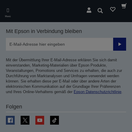
Skip
to
Suchen
main
Menü
content
Mit Epson in Verbindung bleiben
Sende
Mit der Übermittlung Ihrer E-Mail-Adresse erklären Sie sich damit
einverstanden, Marketing-Materialien über Epson Produkte,
Veranstaltungen, Promotions und Services zu erhalten, die auch zur
Durchführung von Marktanalysen und Umfragen verwendet werden
können. Sie erhalten diese per E-Mail oder über andere Arten der
elektronischen Kommunikation auf der Grundlage Ihrer Präferenzen
und Ihres Online-Verhaltens gemäß der
Epson Datenschutzrichtlinie
.
Folgen