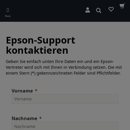
Skip
to
Suchen
main
Menü
content
Epson-Support
kontaktieren
Geben Sie einfach unten Ihre Daten ein und ein Epson-
Vertreter wird sich mit Ihnen in Verbindung setzen. Die mit
einem Stern (*) gekennzeichneten Felder sind Pflichtfelder.
Vorname
Nachname