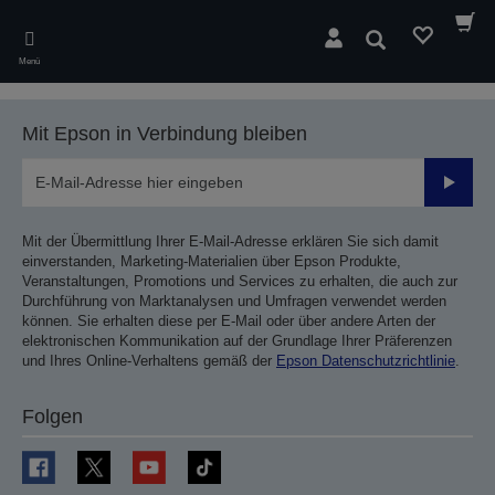
Skip
to
Suchen
main
Menü
content
Mit Epson in Verbindung bleiben
Sende
Mit der Übermittlung Ihrer E-Mail-Adresse erklären Sie sich damit
einverstanden, Marketing-Materialien über Epson Produkte,
Veranstaltungen, Promotions und Services zu erhalten, die auch zur
Durchführung von Marktanalysen und Umfragen verwendet werden
können. Sie erhalten diese per E-Mail oder über andere Arten der
elektronischen Kommunikation auf der Grundlage Ihrer Präferenzen
und Ihres Online-Verhaltens gemäß der
Epson Datenschutzrichtlinie
.
Folgen