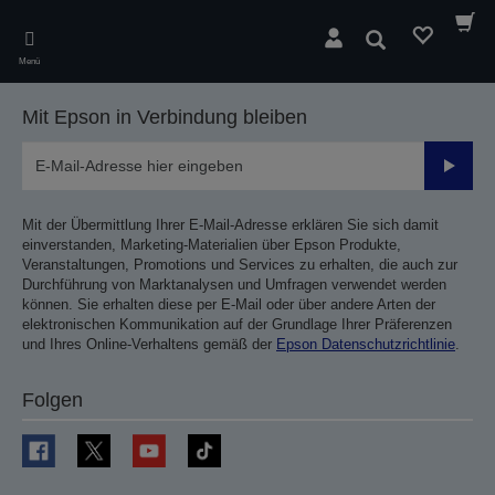
Skip
to
Suchen
main
Menü
content
Mit Epson in Verbindung bleiben
Sende
Mit der Übermittlung Ihrer E-Mail-Adresse erklären Sie sich damit
einverstanden, Marketing-Materialien über Epson Produkte,
Veranstaltungen, Promotions und Services zu erhalten, die auch zur
Durchführung von Marktanalysen und Umfragen verwendet werden
können. Sie erhalten diese per E-Mail oder über andere Arten der
elektronischen Kommunikation auf der Grundlage Ihrer Präferenzen
und Ihres Online-Verhaltens gemäß der
Epson Datenschutzrichtlinie
.
Folgen