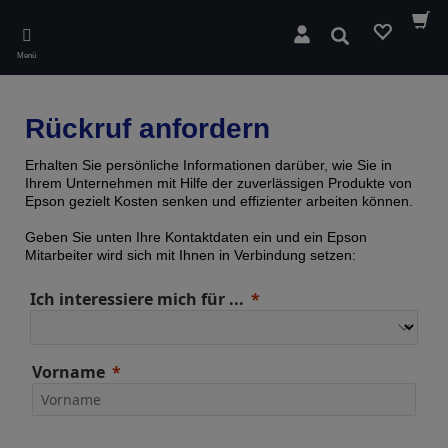
Skip
to
Suchen
main
Menü
content
Rückruf anfordern
Erhalten Sie persönliche Informationen darüber, wie Sie in
Ihrem Unternehmen mit Hilfe der zuverlässigen Produkte von
Epson gezielt Kosten senken und effizienter arbeiten können.
Geben Sie unten Ihre Kontaktdaten ein und ein Epson
Mitarbeiter wird sich mit Ihnen in Verbindung setzen:
Ich interessiere mich für ...
Vorname