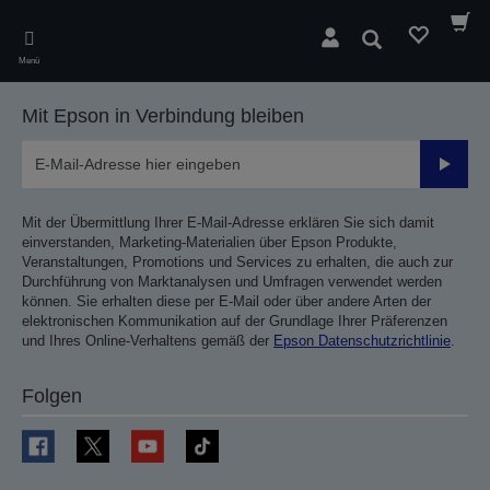
Skip
to
Suchen
main
Menü
content
Mit Epson in Verbindung bleiben
Sende
Mit der Übermittlung Ihrer E-Mail-Adresse erklären Sie sich damit
einverstanden, Marketing-Materialien über Epson Produkte,
Veranstaltungen, Promotions und Services zu erhalten, die auch zur
Durchführung von Marktanalysen und Umfragen verwendet werden
können. Sie erhalten diese per E-Mail oder über andere Arten der
elektronischen Kommunikation auf der Grundlage Ihrer Präferenzen
und Ihres Online-Verhaltens gemäß der
Epson Datenschutzrichtlinie
.
Folgen