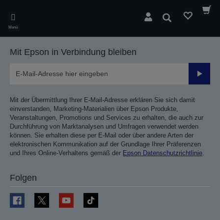
Skip
to
Suchen
main
Menü
content
Mit Epson in Verbindung bleiben
Sende
Mit der Übermittlung Ihrer E-Mail-Adresse erklären Sie sich damit
einverstanden, Marketing-Materialien über Epson Produkte,
Veranstaltungen, Promotions und Services zu erhalten, die auch zur
Durchführung von Marktanalysen und Umfragen verwendet werden
können. Sie erhalten diese per E-Mail oder über andere Arten der
elektronischen Kommunikation auf der Grundlage Ihrer Präferenzen
und Ihres Online-Verhaltens gemäß der
Epson Datenschutzrichtlinie
.
Folgen