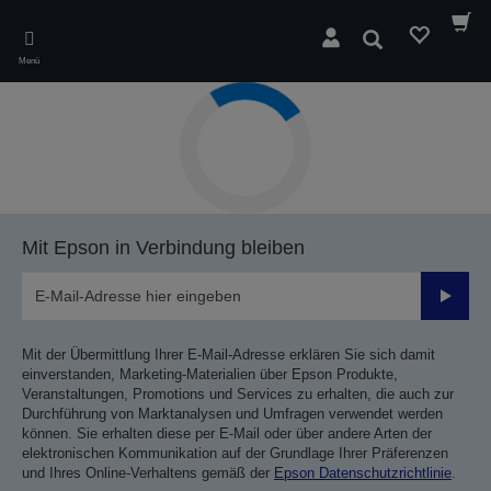
Skip
to
Suchen
main
Menü
content
Mit Epson in Verbindung bleiben
Sende
Mit der Übermittlung Ihrer E-Mail-Adresse erklären Sie sich damit
einverstanden, Marketing-Materialien über Epson Produkte,
Veranstaltungen, Promotions und Services zu erhalten, die auch zur
Durchführung von Marktanalysen und Umfragen verwendet werden
können. Sie erhalten diese per E-Mail oder über andere Arten der
elektronischen Kommunikation auf der Grundlage Ihrer Präferenzen
und Ihres Online-Verhaltens gemäß der
Epson Datenschutzrichtlinie
.