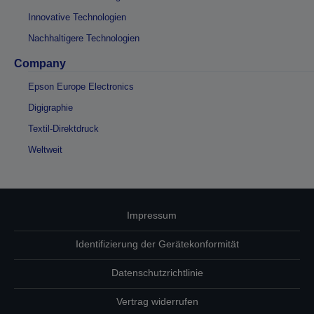
Innovative Technologien
Nachhaltigere Technologien
Company
Epson Europe Electronics
Digigraphie
Textil-Direktdruck
Weltweit
Impressum
Identifizierung der Gerätekonformität
Datenschutzrichtlinie
Vertrag widerrufen