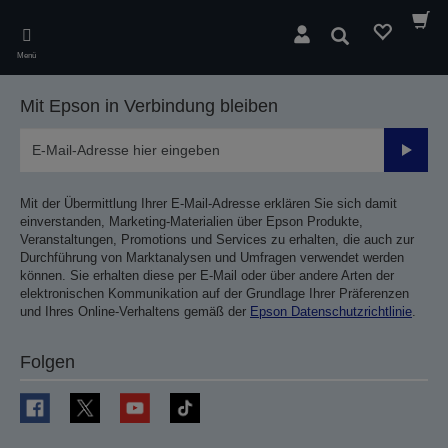
Skip
to
Suchen
main
Menü
content
Mit Epson in Verbindung bleiben
Sende
Mit der Übermittlung Ihrer E-Mail-Adresse erklären Sie sich damit
einverstanden, Marketing-Materialien über Epson Produkte,
Veranstaltungen, Promotions und Services zu erhalten, die auch zur
Durchführung von Marktanalysen und Umfragen verwendet werden
können. Sie erhalten diese per E-Mail oder über andere Arten der
elektronischen Kommunikation auf der Grundlage Ihrer Präferenzen
und Ihres Online-Verhaltens gemäß der
Epson Datenschutzrichtlinie
.
Folgen