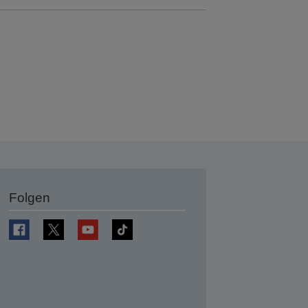
Folgen
en