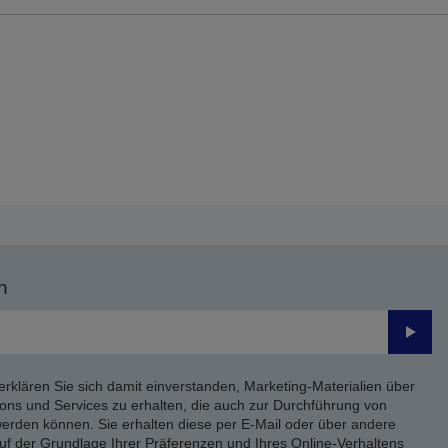
n
Send
erklären Sie sich damit einverstanden, Marketing-Materialien über
ons und Services zu erhalten, die auch zur Durchführung von
rden können. Sie erhalten diese per E-Mail oder über andere
uf der Grundlage Ihrer Präferenzen und Ihres Online-Verhaltens