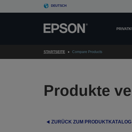
Skip
DEUTSCH
to
main
content
PRIVAT
STARTSEITE
Compare Products
Produkte ve
ZURÜCK ZUM PRODUKTKATALOG