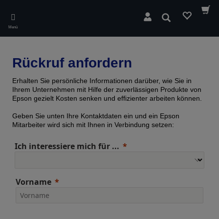
Skip
to
Suchen
main
Menü
content
Rückruf anfordern
Erhalten Sie persönliche Informationen darüber, wie Sie in
Ihrem Unternehmen mit Hilfe der zuverlässigen Produkte von
Epson gezielt Kosten senken und effizienter arbeiten können.
Geben Sie unten Ihre Kontaktdaten ein und ein Epson
Mitarbeiter wird sich mit Ihnen in Verbindung setzen:
Ich interessiere mich für ...
Vorname