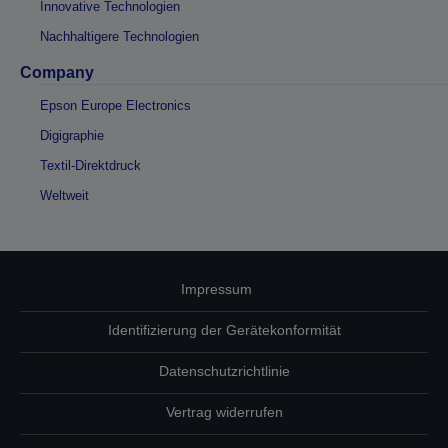
Innovative Technologien
Nachhaltigere Technologien
Company
Epson Europe Electronics
Digigraphie
Textil-Direktdruck
Weltweit
Impressum
Identifizierung der Gerätekonformität
Datenschutzrichtlinie
Vertrag widerrufen